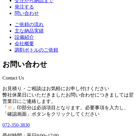
受注から納品まで
発注する
問い合わせ
ご依頼の流れ
主な納品実績
設備紹介
会社概要
調剤ボトルのご依頼
お問い合わせ
Contact Us
お見積り・ご相談はお気軽にお申し付けください
弊社休業日にいただきましたお問い合わせにつきましては翌
営業日にご連絡します。
「
※
」印部分は必須項目となります。必要事項を入力し、
「確認画面」ボタンをクリックしてください
072-350-3830
受付時間：平日9:00~17:00